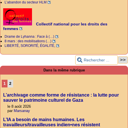
L’abandon du secteur HLM
Collectif national pour les droits des
femmes
Drame de Lyhanna : Face à (…)
8 mars : des mobilisations (…)
LIBERTÉ, SORORITÉ, ÉGALITÉ,
Dans la même rubrique
1
2
L’archivage comme forme de résistance : la lutte pour
sauver le patrimoine culturel de Gaza
le 8 août 2026
par
Marsanay
L’IA a besoin de mains humaines. Les
travailleurs/travailleuses indien•nes résistent