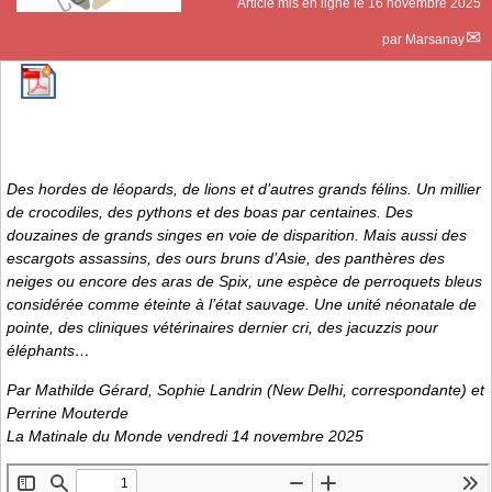
Article mis en ligne le
16 novembre 2025
par
Marsanay
Des hordes de léopards, de lions et d’autres grands félins. Un millier
de crocodiles, des pythons et des boas par centaines. Des
douzaines de grands singes en voie de disparition. Mais aussi des
escargots assassins, des ours bruns d’Asie, des panthères des
neiges ou encore des aras de Spix, une espèce de perroquets bleus
considérée comme éteinte à l’état sauvage. Une unité néonatale de
pointe, des cliniques vétérinaires dernier cri, des jacuzzis pour
éléphants…
Par Mathilde Gérard, Sophie Landrin (New Delhi, correspondante) et
Perrine Mouterde
La Matinale du Monde vendredi 14 novembre 2025