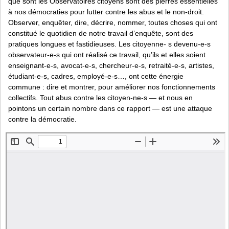
que sont les Observatoires citoyens sont des pierres essentielles
à nos démocraties pour lutter contre les abus et le non-droit.
Observer, enquêter, dire, décrire, nommer, toutes choses qui ont
constitué le quotidien de notre travail d’enquête, sont des
pratiques longues et fastidieuses. Les citoyenne- s devenu-e-s
observateur-e-s qui ont réalisé ce travail, qu’ils et elles soient
enseignant-e-s, avocat-e-s, chercheur-e-s, retraité-e-s, artistes,
étudiant-e-s, cadres, employé-e-s…, ont cette énergie
commune : dire et montrer, pour améliorer nos fonctionnements
collectifs. Tout abus contre les citoyen-ne-s — et nous en
pointons un certain nombre dans ce rapport — est une attaque
contre la démocratie.