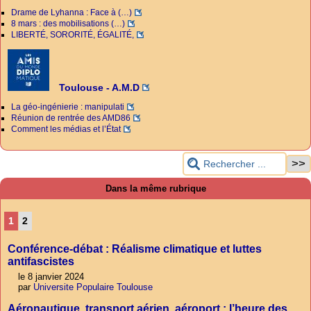
Drame de Lyhanna : Face à (…)
8 mars : des mobilisations (…)
LIBERTÉ, SORORITÉ, ÉGALITÉ,
Toulouse - A.M.D
La géo-ingénierie : manipulati
Réunion de rentrée des AMD86
Comment les médias et l’État
Dans la même rubrique
1
2
Conférence-débat : Réalisme climatique et luttes
antifascistes
le 8 janvier 2024
par
Universite Populaire Toulouse
Aéronautique, transport aérien, aéroport : l’heure des