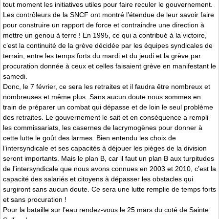
tout moment les initiatives utiles pour faire reculer le gouvernement.
Les contrôleurs de la SNCF ont montré l’étendue de leur savoir faire
pour construire un rapport de force et contraindre une direction à
mettre un genou à terre ! En 1995, ce qui a contribué à la victoire,
c’est la continuité de la grève décidée par les équipes syndicales de
terrain, entre les temps forts du mardi et du jeudi et la grève par
procuration donnée à ceux et celles faisaient grève en manifestant le
samedi.
Donc, le 7 février, ce sera les retraites et il faudra être nombreux et
nombreuses et même plus. Sans aucun doute nous sommes en
train de préparer un combat qui dépasse et de loin le seul problème
des retraites. Le gouvernement le sait et en conséquence a rempli
les commissariats, les casernes de lacrymogènes pour donner à
cette lutte le goût des larmes. Bien entendu les choix de
l’intersyndicale et ses capacités à déjouer les pièges de la division
seront importants. Mais le plan B, car il faut un plan B aux turpitudes
de l’intersyndicale que nous avons connues en 2003 et 2010, c’est la
capacité des salariés et citoyens à dépasser les obstacles qui
surgiront sans aucun doute. Ce sera une lutte remplie de temps forts
et sans procuration !
Pour la bataille sur l’eau rendez-vous le 25 mars du coté de Sainte