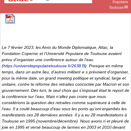
Populaire
Toulouse
Le 7 février 2023, les Amis du Monde Diplomatique, Attac, la
Fondation Copernic et l’Université Populaire de Toulouse avaient
prévu d’organiser une conférence autour de l’eau
(
https://universitepopulairetoulouse.fr/2638
). Presque en même
temps, dans un autre lieu, d’autres militant·e·s prévoient d’organiser,
pour la même date, un grand meeting politique et syndical, large et
unitaire, contre la réforme des retraites concoctée par Macron et son
gouvernement. Dès lors, le seul choix qui s’imposait était le report de
la conférence sur l’eau. Mais n’allez pas croire que nous
considérions la question des retraites comme supérieure à celle de
l’eau. Il a coulé beaucoup d’eau sous les ponts qu’ont enjambés les
manifestants ces 28 dernières années. Il y a eu 28 manifestations à
Toulouse en 1995 (novembre/décembre). Nous avons ri et pleuré de
joie en 1995 et versé beaucoup de larmes en 2003 et 2010 devant