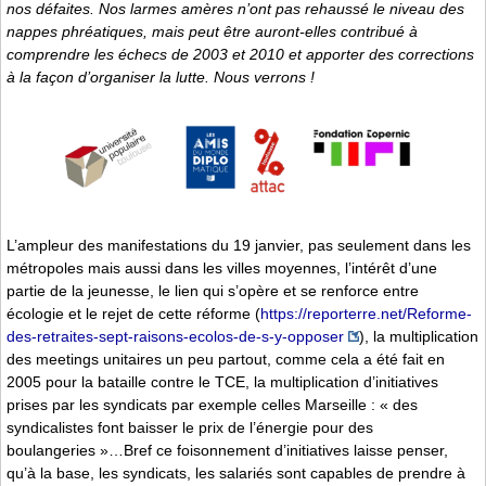
nos défaites. Nos larmes amères n’ont pas rehaussé le niveau des
nappes phréatiques, mais peut être auront-elles contribué à
comprendre les échecs de 2003 et 2010 et apporter des corrections
à la façon d’organiser la lutte. Nous verrons !
L’ampleur des manifestations du 19 janvier, pas seulement dans les
métropoles mais aussi dans les villes moyennes, l’intérêt d’une
partie de la jeunesse, le lien qui s’opère et se renforce entre
écologie et le rejet de cette réforme (
https://reporterre.net/Reforme-
des-retraites-sept-raisons-ecolos-de-s-y-opposer
), la multiplication
des meetings unitaires un peu partout, comme cela a été fait en
2005 pour la bataille contre le TCE, la multiplication d’initiatives
prises par les syndicats par exemple celles Marseille : « des
syndicalistes font baisser le prix de l’énergie pour des
boulangeries »…Bref ce foisonnement d’initiatives laisse penser,
qu’à la base, les syndicats, les salariés sont capables de prendre à