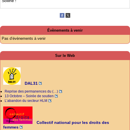
Solline !
Évènements à venir
Pas d’évènements à venir
Sur le Web
DAL31
Reprise des permanences du (…)
13 Octobre – Soirée de soutien
L’abandon du secteur HLM
Collectif national pour les droits des
femmes