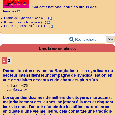
Collectif national pour les droits des
femmes
Drame de Lyhanna : Face à (…)
8 mars : des mobilisations (…)
LIBERTÉ, SORORITÉ, ÉGALITÉ,
Dans la même rubrique
1
2
Démolition des navires au Bangladesh : les syndicats du
secteur intensifient leur campagne de syndicalisation en
vue de salaires décents et de chantiers plus sûrs
le 9 août 2026
par
Marsanay
Lorsque des dizaines de milliers de citoyens marocains,
majoritairement des jeunes, se jettent à la mer et risquent
leur vie dans l’espoir d’atteindre les côtes européennes
en quête d’une vie meilleure, cela constitue une tragédie