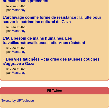
humaine sans précédent.
le 9 août 2026
par
Marsanay
L’archivage comme forme de résistance : la lutte pour
sauver le patrimoine culturel de Gaza
le 8 août 2026
par
Marsanay
L’IA a besoin de mains humaines. Les
travailleurs/travailleuses indien•nes résistent
le 7 août 2026
par
Marsanay
« Des vies fauchées » : la crise des fausses couches
s’aggrave à Gaza
le 7 août 2026
par
Marsanay
Fil Twitter
Tweets by UPToulouse