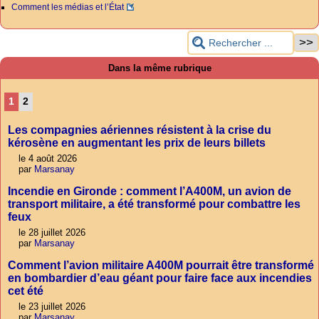
Comment les médias et l’État
Dans la même rubrique
1
2
Les compagnies aériennes résistent à la crise du
kérosène en augmentant les prix de leurs billets
le 4 août 2026
par
Marsanay
Incendie en Gironde : comment l’A400M, un avion de
transport militaire, a été transformé pour combattre les
feux
le 28 juillet 2026
par
Marsanay
Comment l’avion militaire A400M pourrait être transformé
en bombardier d’eau géant pour faire face aux incendies
cet été
le 23 juillet 2026
par
Marsanay