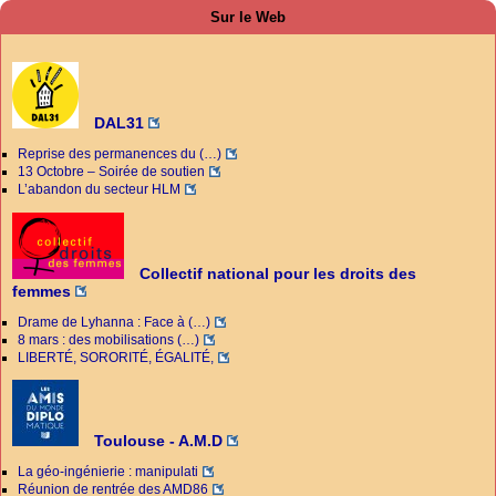
Sur le Web
DAL31
Reprise des permanences du (…)
13 Octobre – Soirée de soutien
L’abandon du secteur HLM
Collectif national pour les droits des
femmes
Drame de Lyhanna : Face à (…)
8 mars : des mobilisations (…)
LIBERTÉ, SORORITÉ, ÉGALITÉ,
Toulouse - A.M.D
La géo-ingénierie : manipulati
Réunion de rentrée des AMD86