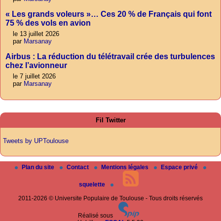
« Les grands voleurs »… Ces 20 % de Français qui font
75 % des vols en avion
le 13 juillet 2026
par
Marsanay
Airbus : La réduction du télétravail crée des turbulences
chez l’avionneur
le 7 juillet 2026
par
Marsanay
Fil Twitter
Tweets by UPToulouse
Plan du site
Contact
Mentions légales
Espace privé
squelette
2011-2026 © Universite Populaire de Toulouse - Tous droits réservés
Réalisé sous