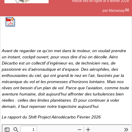
Article mis en ligne le
4 février 2026
par
Marsanay
Avant de regarder ce qu’on met dans le moteur, on voulait prendre
un instant, cockpit ouvert, pour vous dire d’où on décolle. Aéro
Décarbo est un collectif d’ingénieur·es, de technicien·nes, de
passionné·es d’aéronautique et d’espace. Des aérophiles, des
enthousiastes du ciel, qui ont grandi le nez en l’air, fascinés par la
mécanique du vol et les promesses d’horizons lointains. Mais nos
rêves ont besoin d’un plan de vol. Parce que l’aviation, comme toute
aventure humaine, doit aujourd’hui affronter des turbulences bien
réelles : celles des limites planétaires. Et pour continuer à voler
demain, il faut repenser notre trajectoire aujourd’hui.
Le rapport du Shift Project Aérodécarbo Février 2026