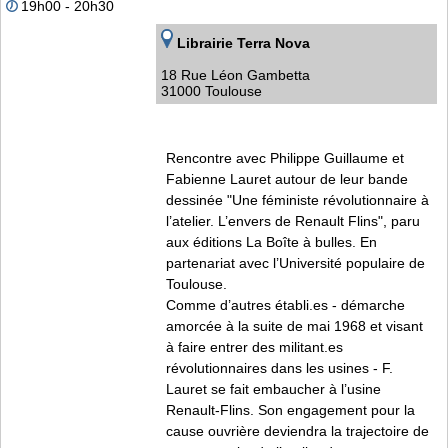
19h00 - 20h30
Librairie Terra Nova
18 Rue Léon Gambetta
31000 Toulouse
Rencontre avec Philippe Guillaume et
Fabienne Lauret autour de leur bande
dessinée "Une féministe révolutionnaire à
l’atelier. L’envers de Renault Flins", paru
aux éditions La Boîte à bulles. En
partenariat avec l’Université populaire de
Toulouse.
Comme d’autres établi.es - démarche
amorcée à la suite de mai 1968 et visant
à faire entrer des militant.es
révolutionnaires dans les usines - F.
Lauret se fait embaucher à l’usine
Renault-Flins. Son engagement pour la
cause ouvrière deviendra la trajectoire de