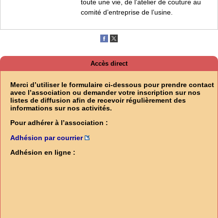
toute une vie, de l’atelier de couture au
comité d’entreprise de l’usine.
Accès direct
Merci d’utiliser le formulaire ci-dessous pour prendre contact
avec l’association ou demander votre inscription sur nos
listes de diffusion afin de recevoir régulièrement des
informations sur nos activités.
Pour adhérer à l’association :
Adhésion par courrier
Adhésion en ligne :