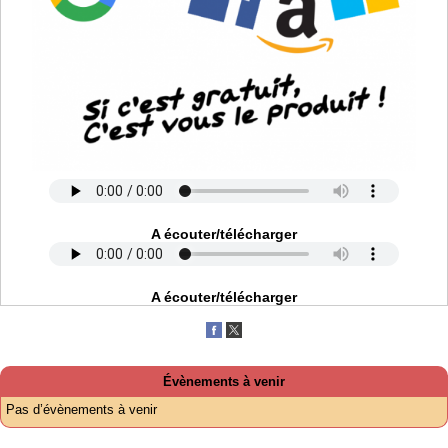
A écouter/télécharger
A écouter/télécharger
Évènements à venir
Pas d’évènements à venir