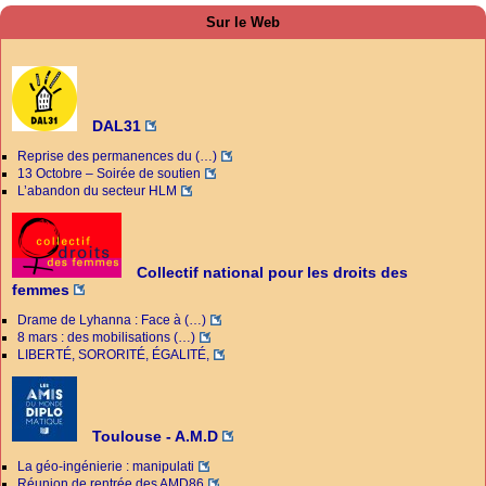
Sur le Web
DAL31
Reprise des permanences du (…)
13 Octobre – Soirée de soutien
L’abandon du secteur HLM
Collectif national pour les droits des
femmes
Drame de Lyhanna : Face à (…)
8 mars : des mobilisations (…)
LIBERTÉ, SORORITÉ, ÉGALITÉ,
Toulouse - A.M.D
La géo-ingénierie : manipulati
Réunion de rentrée des AMD86