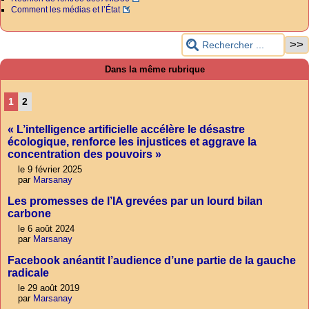
Comment les médias et l’État
Dans la même rubrique
1
2
« L’intelligence artificielle accélère le désastre
écologique, renforce les injustices et aggrave la
concentration des pouvoirs »
le 9 février 2025
par
Marsanay
Les promesses de l’IA grevées par un lourd bilan
carbone
le 6 août 2024
par
Marsanay
Facebook anéantit l’audience d’une partie de la gauche
radicale
le 29 août 2019
par
Marsanay