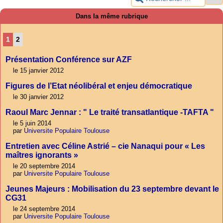
Dans la même rubrique
1
2
Présentation Conférence sur AZF
le 15 janvier 2012
Figures de l’Etat néolibéral et enjeu démocratique
le 30 janvier 2012
Raoul Marc Jennar : " Le traité transatlantique -TAFTA "
le 5 juin 2014
par
Universite Populaire Toulouse
Entretien avec Céline Astrié – cie Nanaqui pour « Les
maîtres ignorants »
le 20 septembre 2014
par
Universite Populaire Toulouse
Jeunes Majeurs : Mobilisation du 23 septembre devant le
CG31
le 24 septembre 2014
par
Universite Populaire Toulouse